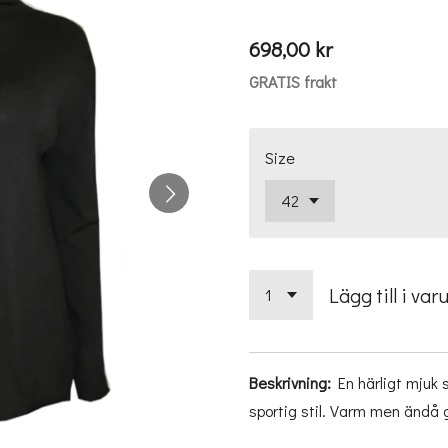
698,00 kr
GRATIS frakt
Size
Lägg till i var
Beskrivning:
En härligt mjuk s
sportig stil. Varm men ändå 