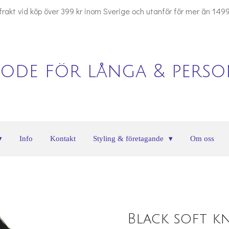
 frakt vid köp över 399 kr inom Sverige och utanför för mer än 1499
ode för långa & person
Info
Kontakt
Styling & företagande
Om oss
Black soft k