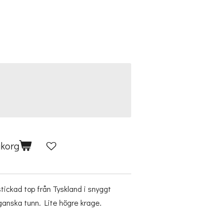
ukorg
tickad top från Tyskland i snyggt
ganska tunn. Lite högre krage.