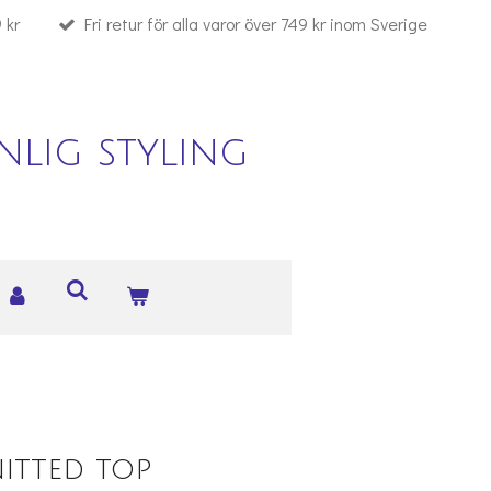
 kr
Fri retur för alla varor över 749 kr inom Sverige
lig styling
nitted top