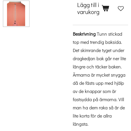
Lägg till i
varukorg
Beskrivning
Tunn stickad
top med trendig baksida.
Det skimrande tyget under
dragkedjan bak går ner lite
längre och täcker baken.
Ärmarna är mycket snygga
då de fästs upp med hjälp
av de knappar som är
fastsydda på ärmarna. Vill
man ha dem raka så är de
lite korta för de allra
längsta.