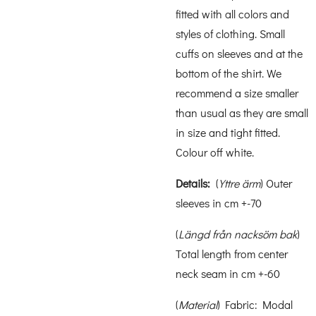
fitted with all colors and
styles of clothing. Small
cuffs on sleeves and at the
bottom of the shirt. We
recommend a size smaller
than usual as they are small
in size and tight fitted.
Colour off white.
Details:
(
Yttre ärm
) Outer
sleeves in cm +-70
(
Längd från nacksöm bak
)
Total length from center
neck seam in cm +-60
(
Material
) Fabric: Modal