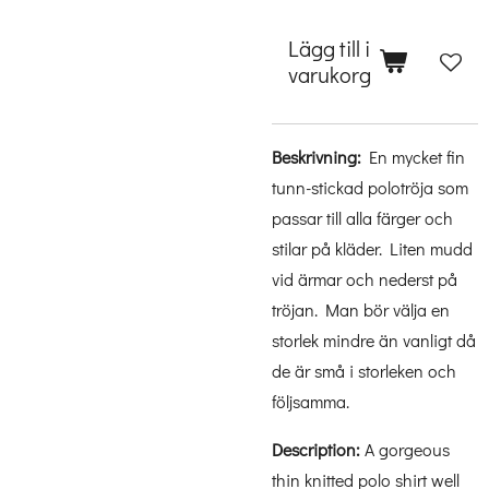
Lägg till i
varukorg
Beskrivning:
En mycket fin
tunn-stickad polotröja som
passar till alla färger och
stilar på kläder. Liten mudd
vid ärmar och nederst på
tröjan. Man bör välja en
storlek mindre än vanligt då
de är små i storleken och
följsamma.
Description:
A gorgeous
thin knitted polo shirt well