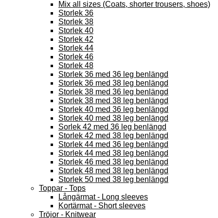
Mix all sizes (Coats, shorter trousers, shoes)
Storlek 36
Storlek 38
Storlek 40
Storlek 42
Storlek 44
Storlek 46
Storlek 48
Storlek 36 med 36 leg benlängd
Storlek 36 med 38 leg benlängd
Storlek 38 med 36 leg benlängd
Storlek 38 med 38 leg benlängd
Storlek 40 med 36 leg benlängd
Storlek 40 med 38 leg benlängd
Sorlek 42 med 36 leg benlängd
Storlek 42 med 38 leg benlängd
Storlek 44 med 36 leg benlängd
Storlek 44 med 38 leg benlängd
Storlek 46 med 38 leg benlängd
Storlek 48 med 38 leg benlängd
Storlek 50 med 38 leg benlängd
Toppar - Tops
Långärmat - Long sleeves
Kortärmat - Short sleeves
Tröjor - Knitwear