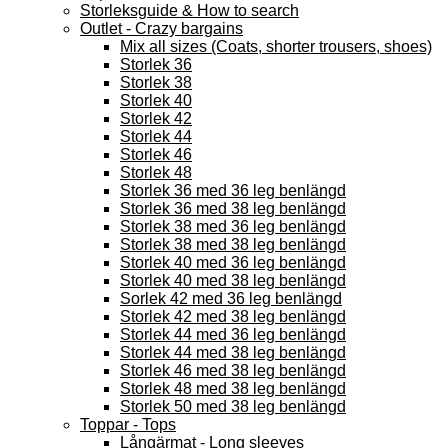
Storleksguide & How to search
Outlet - Crazy bargains
Mix all sizes (Coats, shorter trousers, shoes)
Storlek 36
Storlek 38
Storlek 40
Storlek 42
Storlek 44
Storlek 46
Storlek 48
Storlek 36 med 36 leg benlängd
Storlek 36 med 38 leg benlängd
Storlek 38 med 36 leg benlängd
Storlek 38 med 38 leg benlängd
Storlek 40 med 36 leg benlängd
Storlek 40 med 38 leg benlängd
Sorlek 42 med 36 leg benlängd
Storlek 42 med 38 leg benlängd
Storlek 44 med 36 leg benlängd
Storlek 44 med 38 leg benlängd
Storlek 46 med 38 leg benlängd
Storlek 48 med 38 leg benlängd
Storlek 50 med 38 leg benlängd
Toppar - Tops
Långärmat - Long sleeves