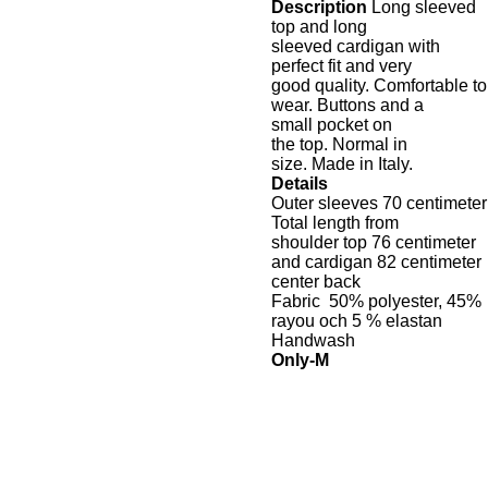
Description
Long sleeved
top
and
long
sleeved
cardigan with
perfect
fit
and very
good
quality.
Comfortable to
wear
.
Buttons
and a
small
pocket on
the
top
.
Normal in
size
.
Made
in Italy.
Details
Outer sleeves 70 centimeter
Total length from
shoulder top 76 centimeter
and cardigan 82 centimeter
center back
Fabric 50% polyester, 45%
rayou och 5 % elastan
Handwash
Only-M