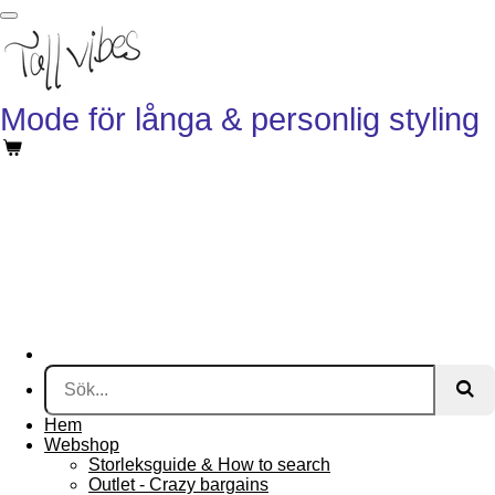
Hoppa
till
huvudinnehållet
Mode för långa & personlig styling
Hem
Webshop
Storleksguide & How to search
Outlet - Crazy bargains