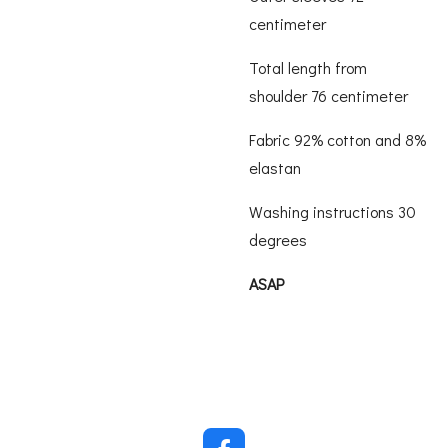
centimeter
Total length from
shoulder 76 centimeter
Fabric 92% cotton and 8%
elastan
Washing instructions 30
degrees
ASAP