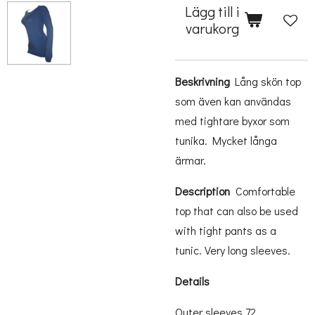
Lägg till i
varukorg
Beskrivning
Lång skön top
som även kan användas
med tightare byxor som
tunika. Mycket långa
ärmar.
Description
C
omfortable
top
that can also be
used
with
tight pants
as a
tunic
.
Very
long sleeves
.
Details
Outer sleeves 72