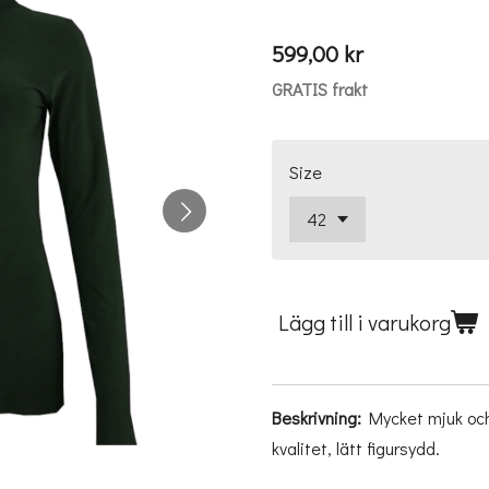
599,00 kr
GRATIS frakt
Size
Lägg till i varukorg
Beskrivning:
Mycket mjuk och s
kvalitet, lätt figursydd.