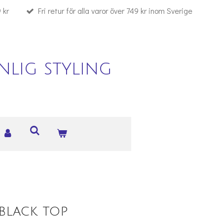
 kr
Fri retur för alla varor över 749 kr inom Sverige
lig styling
black top