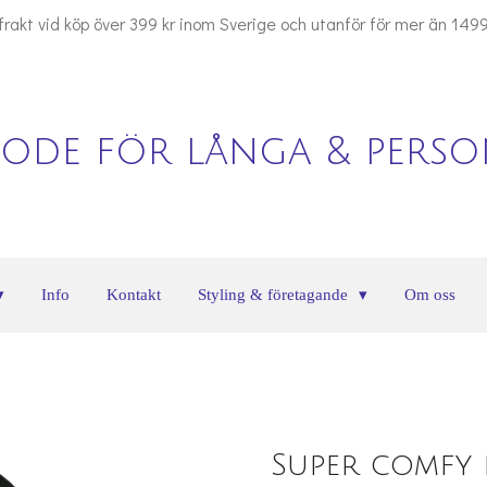
 frakt vid köp över 399 kr inom Sverige och utanför för mer än 1499
ode för långa & person
Info
Kontakt
Styling & företagande
Om oss
Super comfy 