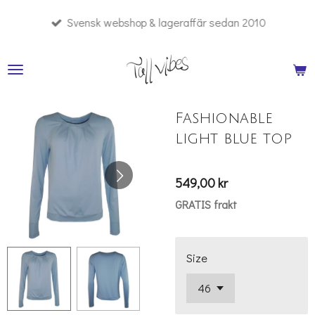
Hoppa
Svensk webshop & lageraffär sedan 2010
till
huvudinnehållet
Fashionable
light blue top
549,00 kr
GRATIS frakt
Size