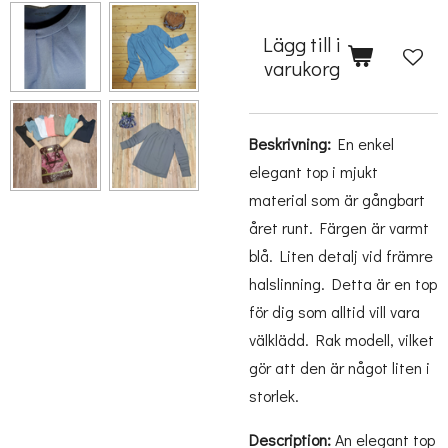
Lägg till i
varukorg
Beskrivning:
En enkel
elegant top i mjukt
material som är gångbart
året runt. Färgen är varmt
blå. Liten detalj vid främre
halslinning. Detta är en top
för dig som alltid vill vara
välklädd. Rak modell, vilket
gör att den är något liten i
storlek.
Description:
An elegant top