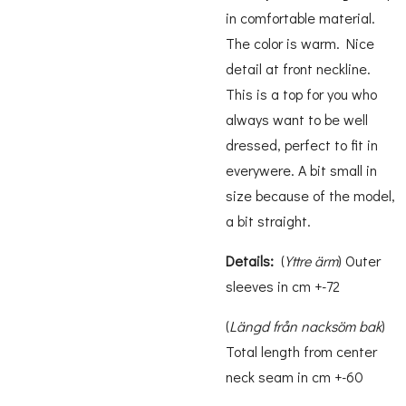
in comfortable material.
The color is warm. Nice
detail at front neckline.
This is a top for you who
always want to be well
dressed, perfect to fit in
everywere. A bit small in
size because of the model,
a bit straight.
Details:
(
Yttre ärm
) Outer
sleeves in cm +-72
(
Längd från nacksöm bak
)
Total length from center
neck seam in cm +-60