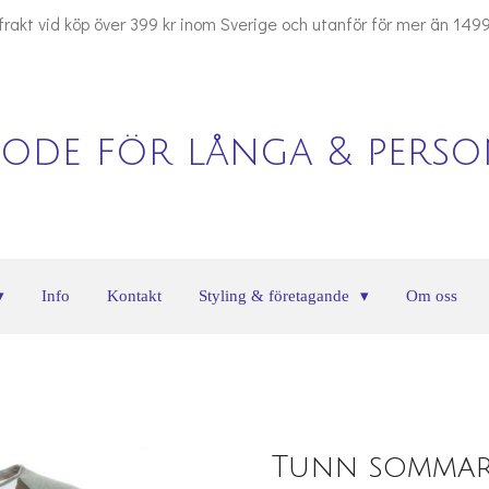
 frakt vid köp över 399 kr inom Sverige och utanför för mer än 1499
ode för långa & person
Info
Kontakt
Styling & företagande
Om oss
Tunn sommar