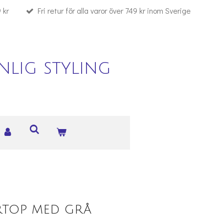
 kr
Fri retur för alla varor över 749 kr inom Sverige
lig styling
top med grå