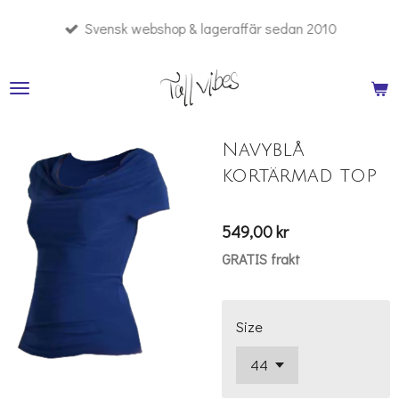
Hoppa
Svensk webshop & lageraffär sedan 2010
till
huvudinnehållet
Navyblå
kortärmad top
549,00 kr
GRATIS frakt
Size