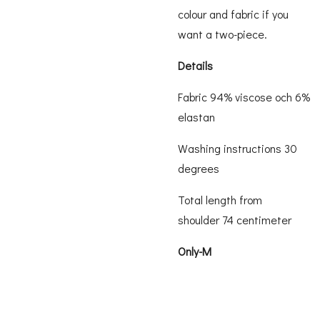
colour
and fabric
if you
want a
two
-piece.
Details
Fabric 94% viscose och 6%
elastan
Washing instructions 30
degrees
Total length from
shoulder 74 centimeter
Only-M