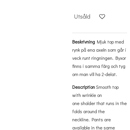
Utsåld
Beskrivning
Mjuk top med
rynk på ena axeln som går i
veck runt ringningen. Byxor
finns i samma färg och tyg
om man vill ha 2-delat.
Description
Smooth
top
with
wrinkle
on
one
sholder
that runs
in the
folds
around the
neckline
.
Pants
are
available in
the same