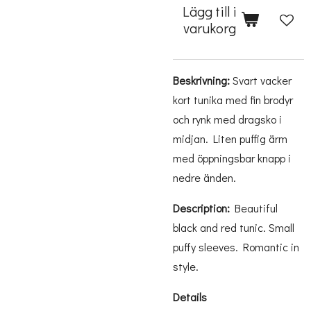
Lägg till i
varukorg
Beskrivning:
Svart vacker
kort tunika med fin brodyr
och rynk med dragsko i
midjan. Liten puffig ärm
med öppningsbar knapp i
nedre änden.
Description:
Beautiful
black and red tunic. Small
puffy sleeves. Romantic in
style.
Details