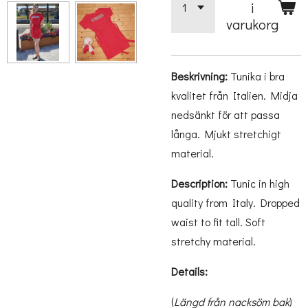
i
varukorg
Beskrivning:
Tunika i bra
kvalitet från Italien. Midja
nedsänkt för att passa
långa. Mjukt stretchigt
material.
Description:
Tunic in high
quality from Italy. Dropped
waist to fit tall. Soft
stretchy material.
Details:
(
Längd från nacksöm bak
)