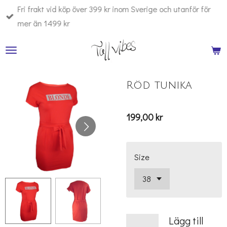
Fri frakt vid köp över 399 kr inom Sverige och utanför för
Hoppa
mer än 1499 kr
till
huvudinnehållet
Röd tunika
199,00 kr
Size
Lägg till