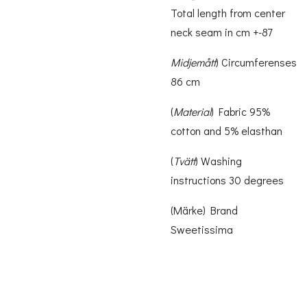
Total length from center
neck seam in cm +-87
Midjemått
) Circumferenses
86 cm
(
Material
) Fabric 95%
cotton and 5% elasthan
(
Tvätt
) Washing
instructions 30 degrees
(Märke) Brand
Sweetissima