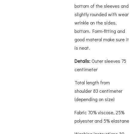
bottom of the sleeves and
slightly rounded with wear
wrinkle on the sides,
bottom. Form-fitting and
good materal make sure it
is neat.
Details:
Outer sleeves 75
centimeter
Total length from
shoulder 83 centimeter
(depending on size)
Fabric 70% viscose, 25%
polyester and 5% elastane
Washing instructions 30