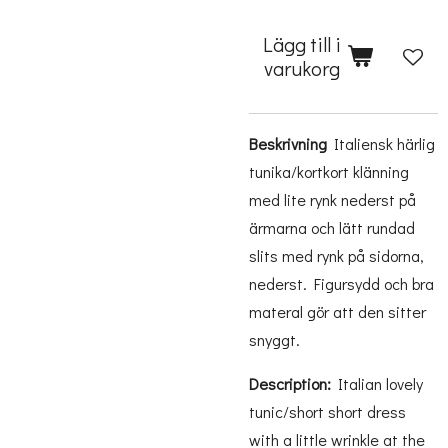
Lägg till i
varukorg
Beskrivning
Italiensk härlig
tunika/kortkort klänning
med lite rynk nederst på
ärmarna och lätt rundad
slits med rynk på sidorna,
nederst. Figursydd och bra
materal gör att den sitter
snyggt.
Description:
Italian lovely
tunic/short short dress
with a little wrinkle at the