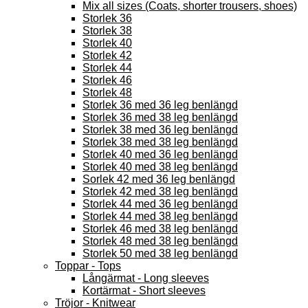
Mix all sizes (Coats, shorter trousers, shoes)
Storlek 36
Storlek 38
Storlek 40
Storlek 42
Storlek 44
Storlek 46
Storlek 48
Storlek 36 med 36 leg benlängd
Storlek 36 med 38 leg benlängd
Storlek 38 med 36 leg benlängd
Storlek 38 med 38 leg benlängd
Storlek 40 med 36 leg benlängd
Storlek 40 med 38 leg benlängd
Sorlek 42 med 36 leg benlängd
Storlek 42 med 38 leg benlängd
Storlek 44 med 36 leg benlängd
Storlek 44 med 38 leg benlängd
Storlek 46 med 38 leg benlängd
Storlek 48 med 38 leg benlängd
Storlek 50 med 38 leg benlängd
Toppar - Tops
Långärmat - Long sleeves
Kortärmat - Short sleeves
Tröjor - Knitwear