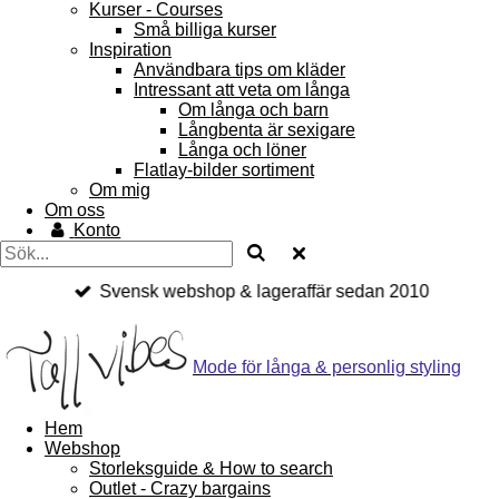
Kurser - Courses
Små billiga kurser
Inspiration
Användbara tips om kläder
Intressant att veta om långa
Om långa och barn
Långbenta är sexigare
Långa och löner
Flatlay-bilder sortiment
Om mig
Om oss
Konto
Svensk webshop & lageraffär sedan 2010
Mode för långa & personlig styling
Hem
Webshop
Storleksguide & How to search
Outlet - Crazy bargains