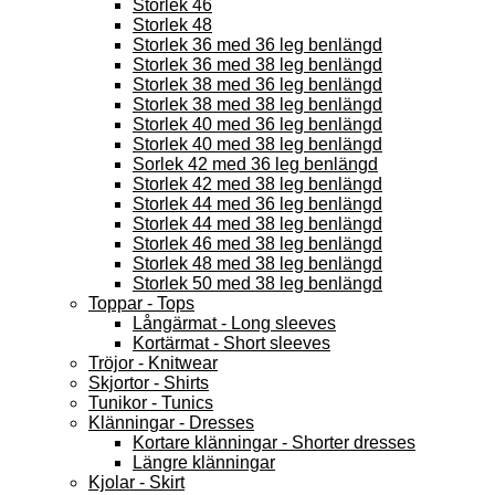
Storlek 46
Storlek 48
Storlek 36 med 36 leg benlängd
Storlek 36 med 38 leg benlängd
Storlek 38 med 36 leg benlängd
Storlek 38 med 38 leg benlängd
Storlek 40 med 36 leg benlängd
Storlek 40 med 38 leg benlängd
Sorlek 42 med 36 leg benlängd
Storlek 42 med 38 leg benlängd
Storlek 44 med 36 leg benlängd
Storlek 44 med 38 leg benlängd
Storlek 46 med 38 leg benlängd
Storlek 48 med 38 leg benlängd
Storlek 50 med 38 leg benlängd
Toppar - Tops
Långärmat - Long sleeves
Kortärmat - Short sleeves
Tröjor - Knitwear
Skjortor - Shirts
Tunikor - Tunics
Klänningar - Dresses
Kortare klänningar - Shorter dresses
Längre klänningar
Kjolar - Skirt